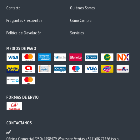
Contacto
Quiénes Somos
Preguntas Frecuentes
Cómo Comprar
Política de Devolución
Servicios
MEDIOS DE PAGO
FORMAS DE ENVÍO
CONTACTANOS
Oficina Comercial (230) 4498479, Whatsapp Ventas +541160272256 (solo