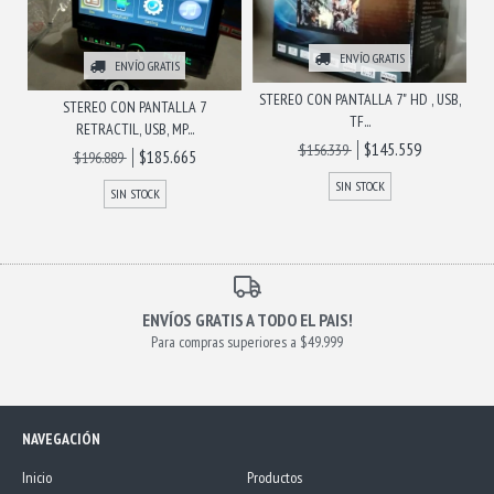
ENVÍO GRATIS
ENVÍO GRATIS
STEREO CON PANTALLA 7" HD , USB,
STEREO CON PANTALLA 7
TF...
RETRACTIL, USB, MP...
$145.559
$156.339
$185.665
$196.889
SIN STOCK
SIN STOCK
ENVÍOS GRATIS A TODO EL PAIS!
Para compras superiores a $49.999
NAVEGACIÓN
Inicio
Productos