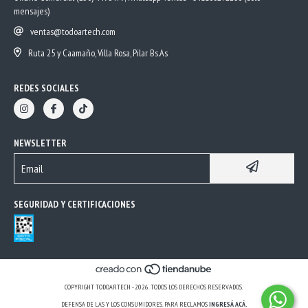
mensajes)
ventas@todoartech.com
Ruta 25 y Caamaño, Villa Rosa, Pilar Bs.As
REDES SOCIALES
NEWSLETTER
SEGURIDAD Y CERTIFICACIONES
COPYRIGHT TODOARTECH - 2026. TODOS LOS DERECHOS RESERVADOS.
DEFENSA DE LAS Y LOS CONSUMIDORES. PARA RECLAMOS
INGRESÁ ACÁ.